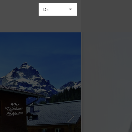
DE
EN
IT